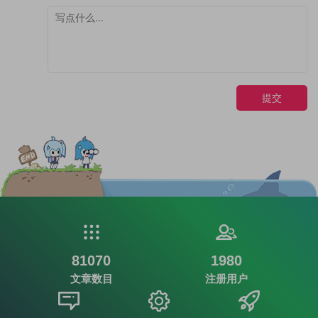
提交
81070
1980
文章数目
注册用户