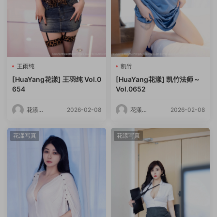
王雨纯
凯竹
[HuaYang花漾] 王羽纯 Vol.0
[HuaYang花漾] 凯竹法师～
654
Vol.0652
花漾
2026-02-08
花漾
2026-02-08
HuaYang
HuaYang
花漾写真
花漾写真