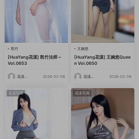
凯竹
王婉悠
[HuaYang花漾] 凯竹法师～
[HuaYang花漾] 王婉悠Quee
Vol.0653
n Vol.0650
花漾
2026-02-08
花漾
2026-02-08
HuaYang
HuaYang
花漾写真
花漾写真