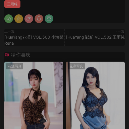
王雨纯
上一篇
下一篇
[HuaYang花漾] VOL.500 小海臀
[HuaYang花漾] VOL.502 王雨纯
Rena
猜你喜欢
花漾写真
花漾写真