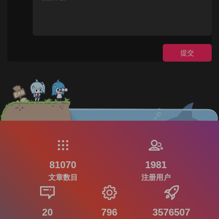
提交
81070
1981
文章数目
注册用户
20
796
3576507