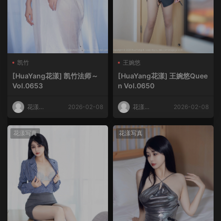
凯竹
王婉悠
[HuaYang花漾] 凯竹法师～
[HuaYang花漾] 王婉悠Quee
Vol.0653
n Vol.0650
花漾
2026-02-08
花漾
2026-02-08
HuaYang
HuaYang
花漾写真
花漾写真