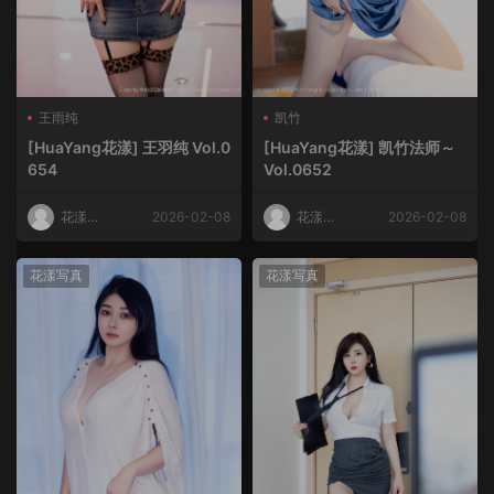
王雨纯
凯竹
[HuaYang花漾] 王羽纯 Vol.0
[HuaYang花漾] 凯竹法师～
654
Vol.0652
花漾
2026-02-08
花漾
2026-02-08
HuaYang
HuaYang
花漾写真
花漾写真