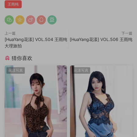
王雨纯
上一篇
下一篇
[HuaYang花漾] VOL.504 王雨纯
[HuaYang花漾] VOL.506 王雨纯
大理旅拍
猜你喜欢
花漾写真
花漾写真