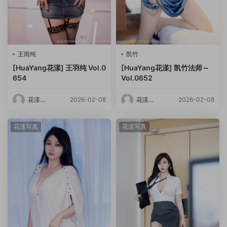
王雨纯
凯竹
[HuaYang花漾] 王羽纯 Vol.0
[HuaYang花漾] 凯竹法师～
654
Vol.0652
花漾
2026-02-08
花漾
2026-02-08
HuaYang
HuaYang
花漾写真
花漾写真