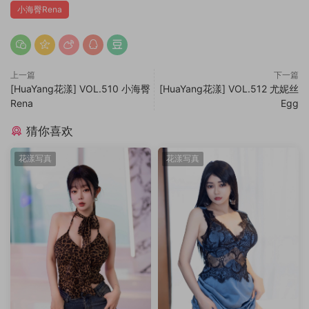
小海臀Rena
上一篇
下一篇
[HuaYang花漾] VOL.510 小海臀
[HuaYang花漾] VOL.512 尤妮丝
Rena
Egg
猜你喜欢
花漾写真
花漾写真