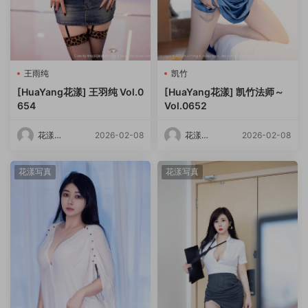
王雨纯
凯竹
[HuaYang花漾] 王羽纯 Vol.0
[HuaYang花漾] 凯竹法师～
654
Vol.0652
花漾
2026-02-08
花漾
2026-02-08
HuaYang
HuaYang
花漾写真
花漾写真