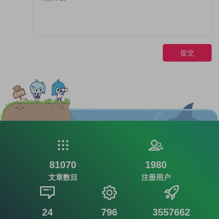
提交
81070
1980
文章数目
注册用户
24
796
3557662