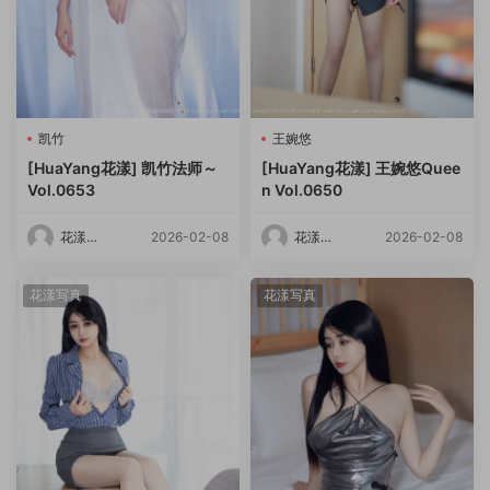
凯竹
王婉悠
[HuaYang花漾] 凯竹法师～
[HuaYang花漾] 王婉悠Quee
Vol.0653
n Vol.0650
花漾
2026-02-08
花漾
2026-02-08
HuaYang
HuaYang
花漾写真
花漾写真