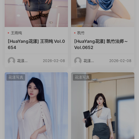
王雨纯
凯竹
[HuaYang花漾] 王羽纯 Vol.0
[HuaYang花漾] 凯竹法师～
654
Vol.0652
花漾
2026-02-08
花漾
2026-02-08
HuaYang
HuaYang
花漾写真
花漾写真