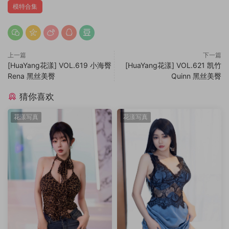
模特合集
上一篇
下一篇
[HuaYang花漾] VOL.619 小海臀
[HuaYang花漾] VOL.621 凯竹
Rena 黑丝美臀
Quinn 黑丝美臀
猜你喜欢
花漾写真
花漾写真