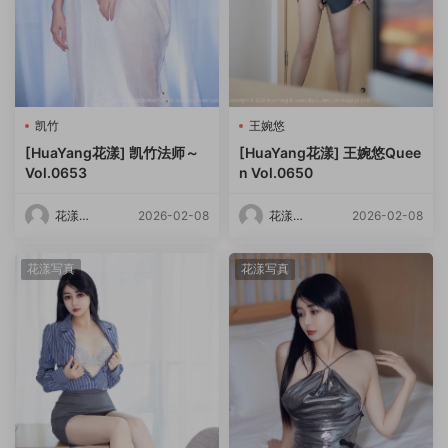
凯竹
王婉悠
[HuaYang花漾] 凯竹法师～
[HuaYang花漾] 王婉悠Quee
Vol.0653
n Vol.0650
花漾
2026-02-08
花漾
2026-02-08
HuaYang
HuaYang
花漾写真
花漾写真