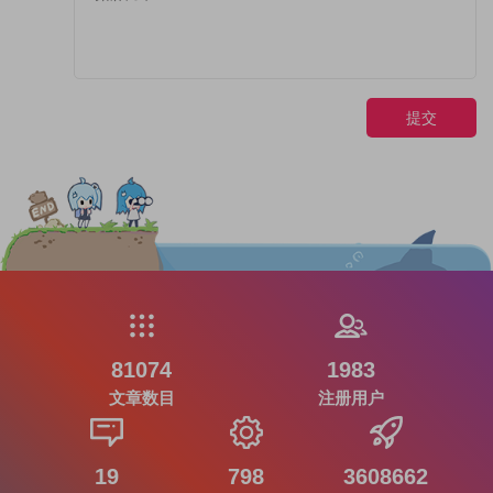
提交
81074
1983
文章数目
注册用户
19
798
3608662