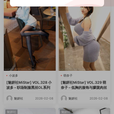
小波多
萌奈子
[魅妍社MiStar] VOL.328 小
[魅妍社MiStar] VOL.329 萌
波多 – 职场制服黑丝OL系列
奈子 – 低胸的服饰与朦胧肉丝
魅妍社
2026-02-08
魅妍社
2026-02-08
魅妍社
魅妍社