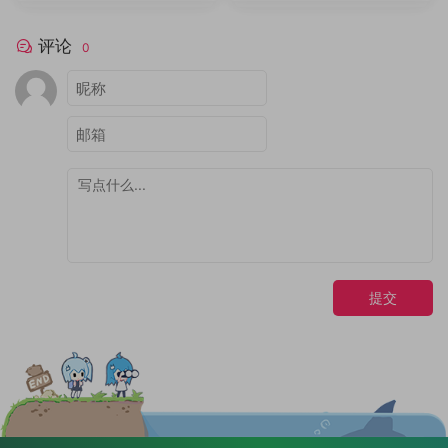
评论
0
提交