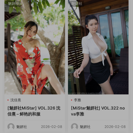
魅妍社
魅妍社
沈佳熹
李雅
[魅妍社MiStar] VOL.326 沈
[MiStar魅妍社] VOL.322 no
佳熹 – 鲜艳的和服
va李雅
魅妍社
2026-02-08
魅妍社
2026-02-08