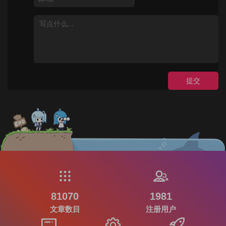
提交
81070
1981
文章数目
注册用户