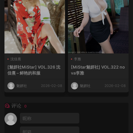
沈佳熹
李雅
[魅妍社MiStar] VOL.326 沈
[MiStar魅妍社] VOL.322 no
佳熹 – 鲜艳的和服
va李雅
魅妍社
2026-02-08
魅妍社
2026-02-08
评论
0