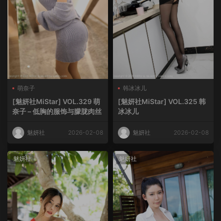
萌奈子
韩冰冰儿
[魅妍社MiStar] VOL.329 萌
[魅妍社MiStar] VOL.325 韩
奈子 – 低胸的服饰与朦胧肉丝
冰冰儿
魅妍社
2026-02-08
魅妍社
2026-02-08
魅妍社
魅妍社