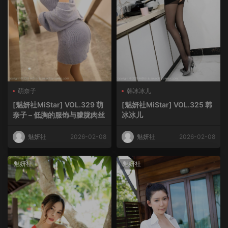
萌奈子
韩冰冰儿
[魅妍社MiStar] VOL.329 萌
[魅妍社MiStar] VOL.325 韩
奈子 – 低胸的服饰与朦胧肉丝
冰冰儿
魅妍社
2026-02-08
魅妍社
2026-02-08
魅妍社
魅妍社