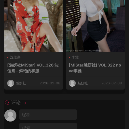
沈佳熹
李雅
[魅妍社MiStar] VOL.326 沈
[MiStar魅妍社] VOL.322 no
佳熹 – 鲜艳的和服
va李雅
魅妍社
2026-02-08
魅妍社
2026-02-08
评论
0