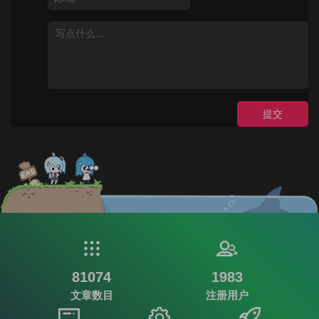
提交
81074
1983
文章数目
注册用户