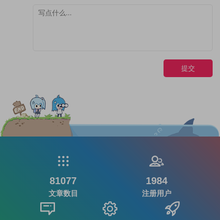
提交
81077
1984
文章数目
注册用户