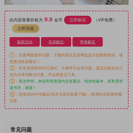
9.9
此内容查看价格为
金币
立即购买
（VIP免费）
立即升级
最新活动
安卓解压
苹果解压
①：百度网盘版本问题，下载时遇见百度网盘提示提取码错误，请
更换浏览器重试！
②：所有资源密码均已测试，大概率不会有问题，遇见问题先自己
想办法寻找解决方案，不会再提交工单。
③：
再次申明，本站所有资源均没有露点、纯绿色版本，若有需求
请另寻，谢谢！
④：链接请勿外传搬运(包含无差别批量下载)，检测到后权限将被
封禁
常见问题