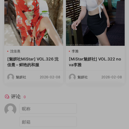
沈佳熹
李雅
[魅妍社MiStar] VOL.326 沈
[MiStar魅妍社] VOL.322 no
佳熹 – 鲜艳的和服
va李雅
魅妍社
2026-02-08
魅妍社
2026-02-08
评论
0