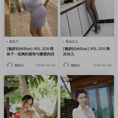
萌奈子
韩冰冰儿
[魅妍社MiStar] VOL.329 萌
[魅妍社MiStar] VOL.325 韩
奈子 – 低胸的服饰与朦胧肉丝
冰冰儿
魅妍社
2026-02-08
魅妍社
2026-02-08
魅妍社
魅妍社