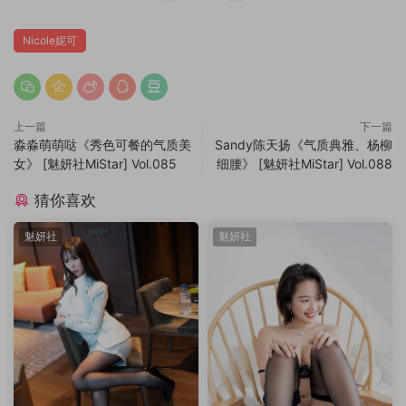
Nicole妮可
上一篇
下一篇
淼淼萌萌哒《秀色可餐的气质美
Sandy陈天扬《气质典雅、杨柳
女》 [魅妍社MiStar] Vol.085
细腰》 [魅妍社MiStar] Vol.088
猜你喜欢
魅妍社
魅妍社