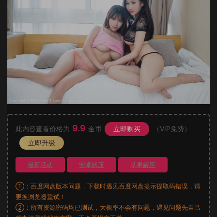
9.9
此内容查看价格为
金币
立即购买
（VIP免费）
立即升级
最新活动
安卓解压
苹果解压
①：百度网盘版本问题，下载时遇见百度网盘提示提取码错误，请
更换浏览器重试！
②：所有资源密码均已测试，大概率不会有问题，遇见问题先自己