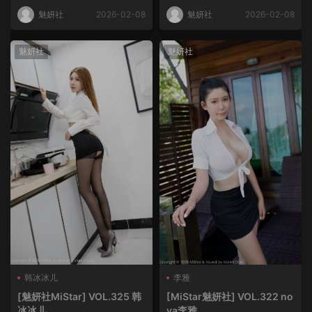
魅妍社
2026-02-08
魅妍社
2026-02-08
魅妍社
魅妍社
韩冰冰儿
李雅
[魅妍社MiStar] VOL.325 韩
[MiStar魅妍社] VOL.322 no
冰冰儿
va李雅