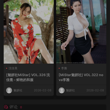
沈佳熹
李雅
[魅妍社MiStar] VOL.326 沈
[MiStar魅妍社] VOL.322 no
佳熹 – 鲜艳的和服
va李雅
魅妍社
2026-02-08
魅妍社
2026-02-08
评论
0