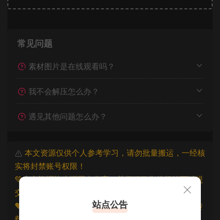
常见问题
素材图片是在线观看吗？
我不会解压怎么办？
遇见其他问题怎么办？
本文资源仅供个人参考学习，请勿批量搬运，一经核
实将封禁账号权限！
💚本文资源均来源网友分享，若侵犯了您的权益可以提
交工单处理。
站点公告
🧡原文链接：
https://www.znjfg.com/4000.html
，转
载请注明出处。