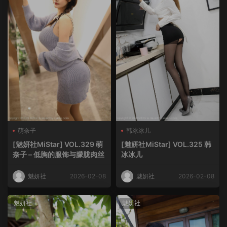
萌奈子
韩冰冰儿
[魅妍社MiStar] VOL.329 萌
[魅妍社MiStar] VOL.325 韩
奈子 – 低胸的服饰与朦胧肉丝
冰冰儿
魅妍社
2026-02-08
魅妍社
2026-02-08
魅妍社
魅妍社