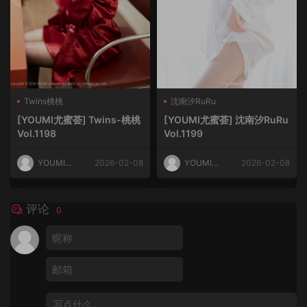
Twins桃桃
沈南汐RuRu
[YOUMI尤蜜荟] Twins-桃桃
[YOUMI尤蜜荟] 沈南汐RuRu
Vol.1198
Vol.1199
YOUMI尤
2026-02-08
YOUMI尤
2026-02-08
蜜荟
蜜荟
评论
0