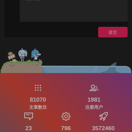
提交
81070
1981
文章数目
注册用户
23
796
3572460