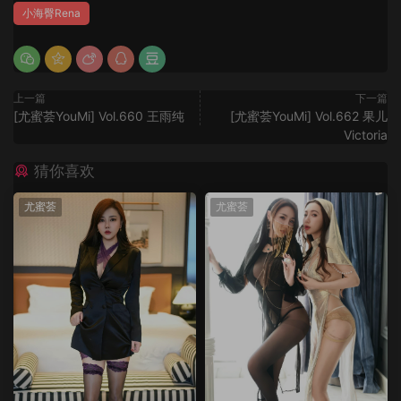
小海臀Rena
上一篇
下一篇
[尤蜜荟YouMi] Vol.660 王雨纯
[尤蜜荟YouMi] Vol.662 果儿
Victoria
猜你喜欢
尤蜜荟
尤蜜荟