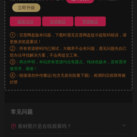
立即升级
最新活动
安卓解压
苹果解压
①：百度网盘版本问题，下载时遇见百度网盘提示提取码错误，请
更换浏览器重试！
②：所有资源密码均已测试，大概率不会有问题，遇见问题先自己
想办法寻找解决方案，不会再提交工单。
③：
再次申明，本站所有资源均没有露点、纯绿色版本，若有需求
请另寻，谢谢！
④：链接请勿外传搬运(包含无差别批量下载)，检测到后权限将被
封禁
常见问题
素材图片是在线观看吗？