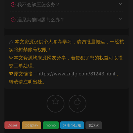
我不会解压怎么办？
遇见其他问题怎么办？
本文资源仅供个人参考学习，请勿批量搬运，一经核
实将封禁账号权限！
💚本文资源均来源网友分享，若侵犯了您的权益可以提
交工单处理。
🧡原文链接：
https://www.znjfg.com/81243.html
，
转载请注明出处。
0
Coser
Cosplay
momo
河南小姐姐
蠢沫沫