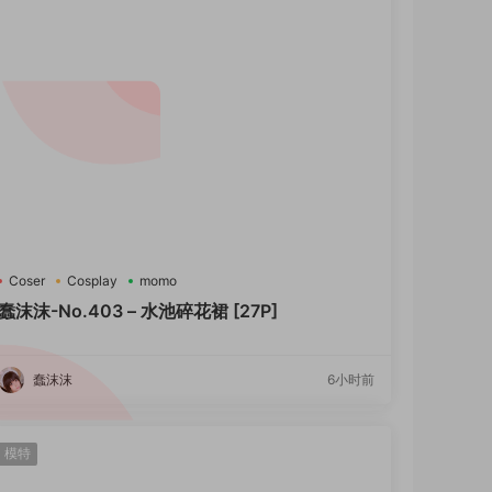
Coser
Cosplay
momo
蠢沫沫-No.403 – 水池碎花裙 [27P]
蠢沫沫
6小时前
模特