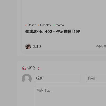
Coser
Cosplay
momo
蠢沫沫-No.402 – 午后樱眠 [19P]
蠢沫沫
6小时
评论
0