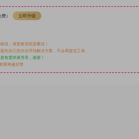
免费）
立即升级
错误，请更换浏览器重试！
题先自己想办法寻找解决方案，不会再提交工单。
，若有需求请另寻，谢谢！
后权限将被封禁