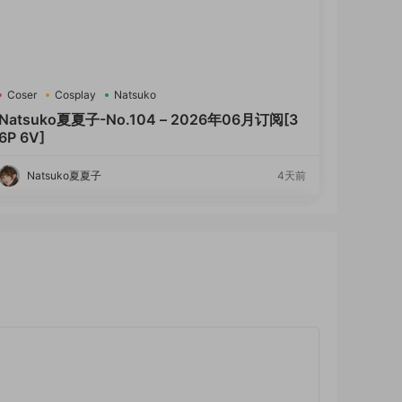
Coser
Cosplay
Natsuko
Natsuko夏夏子-No.104 – 2026年06月订阅[3
6P 6V]
Natsuko夏夏子
4天前