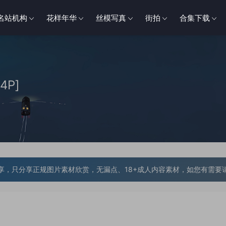
名站机构
花样年华
丝模写真
街拍
合集下载
4P]
享，只分享正规图片素材欣赏，无漏点、18+成人内容素材，如您有需要