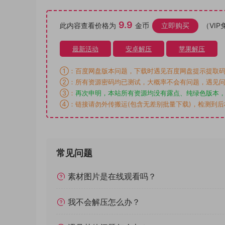
9.9
此内容查看价格为
金币
立即购买
（VIP
最新活动
安卓解压
苹果解压
①：百度网盘版本问题，下载时遇见百度网盘提示提取码
②：所有资源密码均已测试，大概率不会有问题，遇见问
③：
再次申明，本站所有资源均没有露点、纯绿色版本
④：链接请勿外传搬运(包含无差别批量下载)，检测到
常见问题
素材图片是在线观看吗？
我不会解压怎么办？