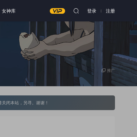
女神库
登录
注册
推广
请关闭本站，另寻。谢谢！