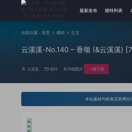
最新发布
模特列表
当前位置：
首页
模特
正文
云溪溪-No.140 – 香颂 (&云溪溪) [7
云溪溪
模特
共74张图片
一键下载
本站素材均收集互联网分