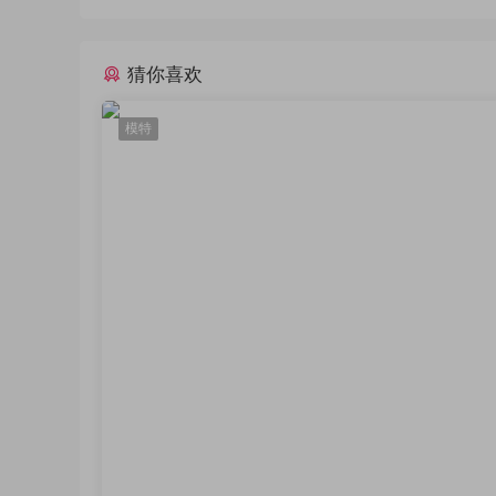
猜你喜欢
模特