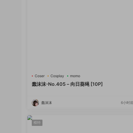
Coser
Cosplay
momo
蠢沫沫-No.405 – 向日葵绳 [10P]
蠢沫沫
6小时
模特