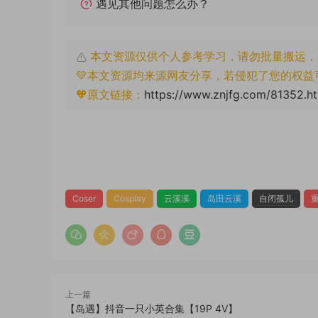
遇见其他问题怎么办？
本文资源仅供个人参考学习，请勿批量搬运，
💚本文资源均来源网友分享，若侵犯了您的权益
🧡原文链接：
https://www.znjfg.com/81352.h
Coser
Cosplay
云溪溪
岛田云溪
自闭孤儿
上一篇
【岛遇】抖音一只小英合集【19P 4V】