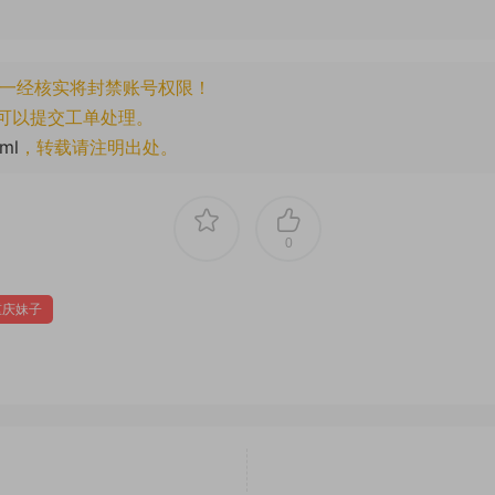
一经核实将封禁账号权限！
可以提交工单处理。
tml
，转载请注明出处。
0
重庆妹子