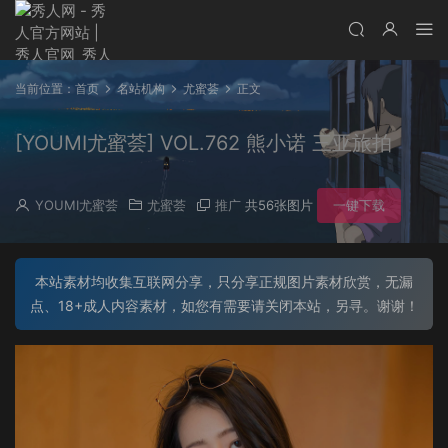
当前位置：
首页
名站机构
尤蜜荟
正文
[YOUMI尤蜜荟] VOL.762 熊小诺 三亚旅拍
YOUMI尤蜜荟
尤蜜荟
推广
共56张图片
一键下载
本站素材均收集互联网分享，只分享正规图片素材欣赏，无漏
点、18+成人内容素材，如您有需要请关闭本站，另寻。谢谢！