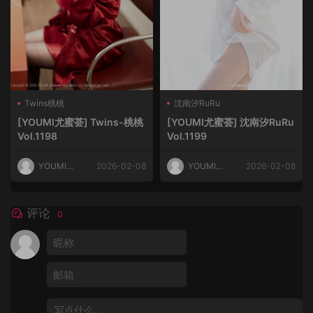
Twins桃桃
沈南汐RuRu
[YOUMI尤蜜荟] Twins-桃桃
[YOUMI尤蜜荟] 沈南汐RuRu
Vol.1198
Vol.1199
YOUMI尤
2026-02-08
YOUMI尤
2026-02-08
蜜荟
蜜荟
评论
0