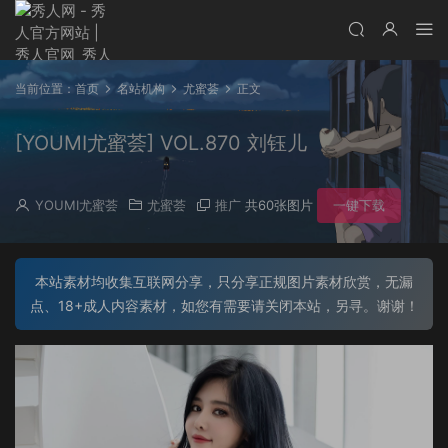
当前位置：
首页
名站机构
尤蜜荟
正文
[YOUMI尤蜜荟] VOL.870 刘钰儿
YOUMI尤蜜荟
尤蜜荟
推广
共60张图片
一键下载
本站素材均收集互联网分享，只分享正规图片素材欣赏，无漏
点、18+成人内容素材，如您有需要请关闭本站，另寻。谢谢！