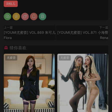
刘钰儿
上一篇
下一篇
[YOUMI尤蜜荟] VOL.869 朱可儿
[YOUMI尤蜜荟] VOL.871 小海臀
Flora
Rena
猜你喜欢
尤蜜荟
尤蜜荟