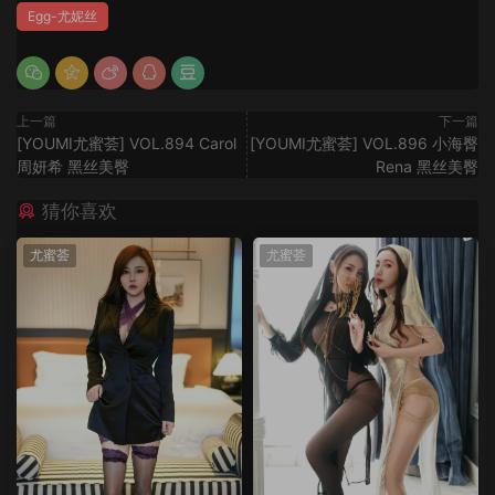
Egg-尤妮丝
上一篇
下一篇
[YOUMI尤蜜荟] VOL.894 Carol
[YOUMI尤蜜荟] VOL.896 小海臀
周妍希 黑丝美臀
Rena 黑丝美臀
猜你喜欢
尤蜜荟
尤蜜荟