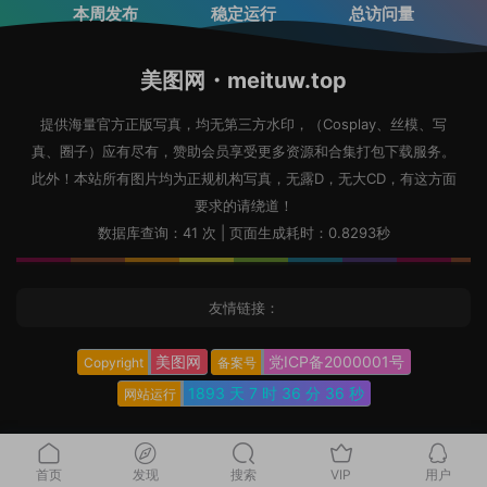
本周发布
稳定运行
总访问量
美图网・meituw.top
提供海量官方正版写真，均无第三方水印，（Cosplay、丝模、写
真、圈子）应有尽有，赞助会员享受更多资源和合集打包下载服务。
此外！本站所有图片均为正规机构写真，无露D，无大CD，有这方面
要求的请绕道！
数据库查询：41 次 | 页面生成耗时：0.8293秒
友情链接：
美图网
党ICP备2000001号
Copyright
备案号
1893 天
7 时
36 分
37 秒
网站运行
首页
发现
搜索
VIP
用户