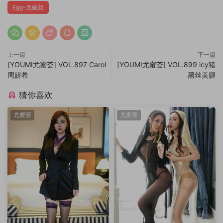
Egg-尤妮丝
上一篇
下一篇
[YOUMI尤蜜荟] VOL.897 Carol
[YOUMI尤蜜荟] VOL.899 icy猪
周妍希
黑丝美腿
猜你喜欢
尤蜜荟
尤蜜荟