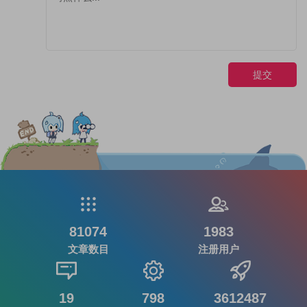
提交
81074
1983
文章数目
注册用户
19
798
3612487