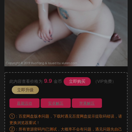
9.9
此内容查看价格为
金币
立即购买
（VIP免费）
立即升级
最新活动
安卓解压
苹果解压
①：百度网盘版本问题，下载时遇见百度网盘提示提取码错误，请
更换浏览器重试！
②：所有资源密码均已测试，大概率不会有问题，遇见问题先自己