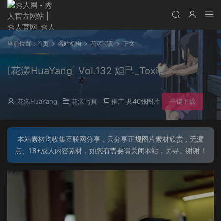
当前位置：
首页
名站机构
花漾写真
正文
[花漾HuaYang] Vol.132 妲己_Toxic
花漾HuaYang
花漾写真
推广
共40张图片
一键下载
本站素材均收集互联网分享，只分享正规图片素材欣赏，无漏
点、18+成人内容素材，如您有需要请关闭本站，另寻。谢谢！