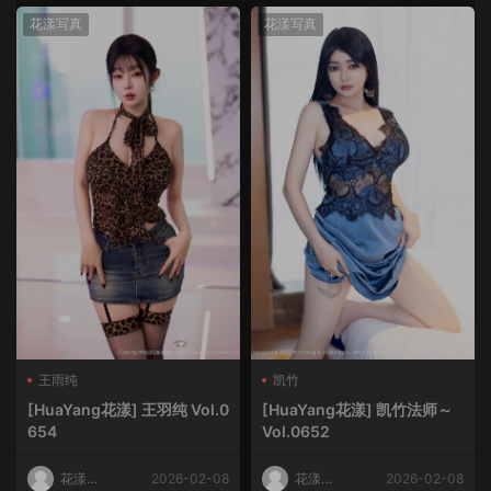
花漾写真
花漾写真
王雨纯
凯竹
[HuaYang花漾] 王羽纯 Vol.0
[HuaYang花漾] 凯竹法师～
654
Vol.0652
花漾
2026-02-08
花漾
2026-02-08