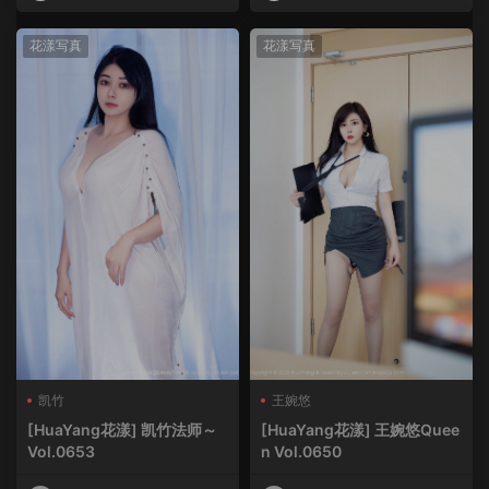
HuaYang
HuaYang
花漾写真
花漾写真
凯竹
王婉悠
[HuaYang花漾] 凯竹法师～
[HuaYang花漾] 王婉悠Quee
Vol.0653
n Vol.0650