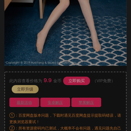
9.9
此内容查看价格为
金币
立即购买
（VIP免费）
立即升级
最新活动
安卓解压
苹果解压
①：百度网盘版本问题，下载时遇见百度网盘提示提取码错误，请
更换浏览器重试！
②：所有资源密码均已测试，大概率不会有问题，遇见问题先自己