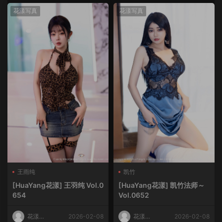
花漾写真
花漾写真
王雨纯
凯竹
[HuaYang花漾] 王羽纯 Vol.0
[HuaYang花漾] 凯竹法师～
654
Vol.0652
花漾
2026-02-08
花漾
2026-02-08