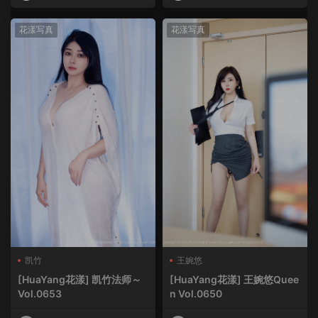
HuaYang
HuaYang
花漾写真
花漾写真
凯竹
王婉悠
[HuaYang花漾] 凯竹法师～
[HuaYang花漾] 王婉悠Quee
Vol.0653
n Vol.0650